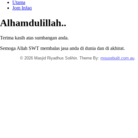
Utama
Jom Infaq
Alhamdulillah..
Terima kasih atas sumbangan anda.
Semoga Allah SWT membalas jasa anda di dunia dan di akhirat.
© 2026 Masjid Riyadhus Solihin. Theme By:
mousebuilt.com.au
.